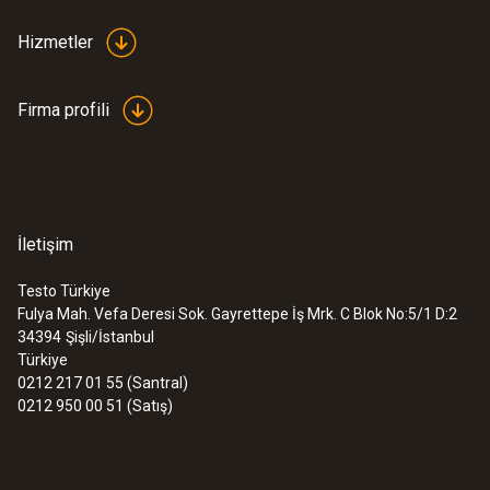
Hizmetler
Firma profili
İletişim
Testo Türkiye
Fulya Mah. Vefa Deresi Sok. Gayrettepe İş Mrk. C Blok No:5/1 D:2
34394
Şişli/İstanbul
Türkiye
0212 217 01 55 (Santral)
0212 950 00 51 (Satış)