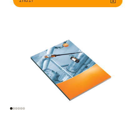
Hava hızının önemi
Doğru hava hızı
ölçümü