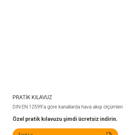
PRATIK KILAVUZ
DIN EN 12599'a göre kanallarda hava akışı ölçümleri
Özel pratik kılavuzu şimdi ücretsiz indirin.
İndir