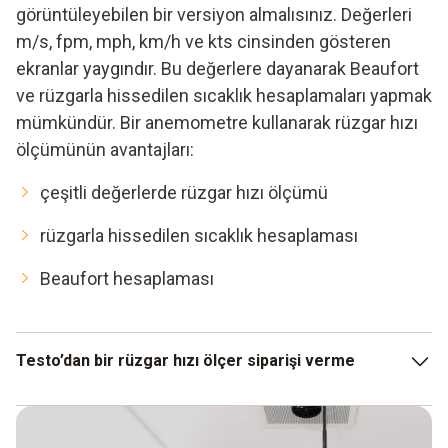
görüntüleyebilen bir versiyon almalısınız. Değerleri
m/s, fpm, mph, km/h ve kts cinsinden gösteren
ekranlar yaygındır. Bu değerlere dayanarak Beaufort
ve rüzgarla hissedilen sıcaklık hesaplamaları yapmak
mümkündür. Bir anemometre kullanarak rüzgar hızı
ölçümünün avantajları:
çeşitli değerlerde rüzgar hızı ölçümü
rüzgarla hissedilen sıcaklık hesaplaması
Beaufort hesaplaması
Testo’dan bir rüzgar hızı ölçer siparişi verme
Pervane anemometre hakkında her şeyi öğrendiyseniz ve
bu tip rüzgar hızı ölçüm cihazlarının sizin amaçlarınız için en