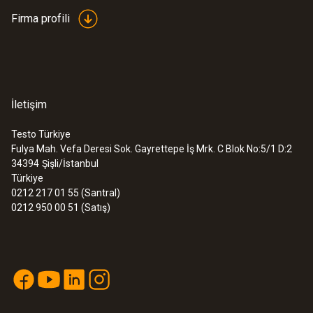
Firma profili
İletişim
Testo Türkiye
Fulya Mah. Vefa Deresi Sok. Gayrettepe İş Mrk. C Blok No:5/1 D:2
34394
Şişli/İstanbul
Türkiye
0212 217 01 55 (Santral)
0212 950 00 51 (Satış)