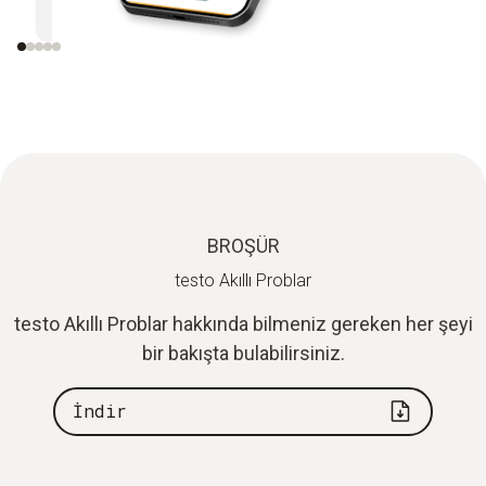
ölçüm cihazlarıyla uyumlu
gönderi
BROŞÜR
testo Akıllı Problar
testo Akıllı Problar hakkında bilmeniz gereken her şeyi
bir bakışta bulabilirsiniz.
İndir