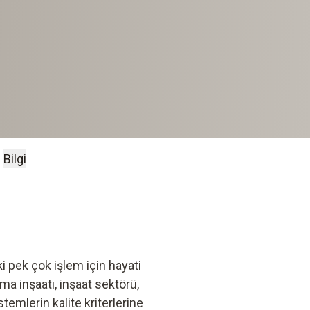
Bilgi
ki pek çok işlem için hayati
tma inşaatı, inşaat sektörü,
temlerin kalite kriterlerine