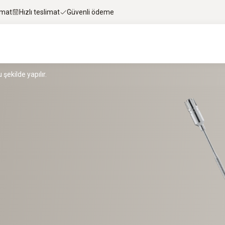
imat
Hızlı teslimat
Güvenli ödeme
şekilde yapılır.