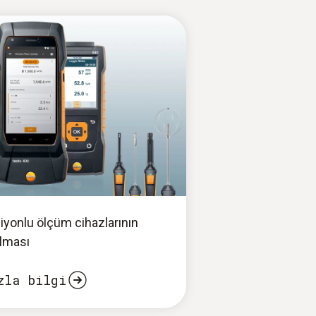
iyonlu ölçüm cihazlarının
ılması
zla bilgi