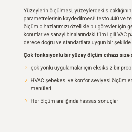
Yüzeylerin ölçülmesi, yüzeylerdeki sıcaklığını
parametrelerinin kaydedilmesi! testo 440 ve t
ölçüm cihazlarımızı özellikle bu görevler için gel
konutlar ve sanayi binalarındaki tüm ilgili VAC pa
derece doğru ve standartlara uygun bir şekilde k
Çok fonksiyonlu bir yüzey ölçüm cihazı size 
çok yönlü uygulamalar için eksiksiz bir prob
HVAC şebekesi ve konfor seviyesi ölçümleri
menüleri
Her ölçüm aralığında hassas sonuçlar