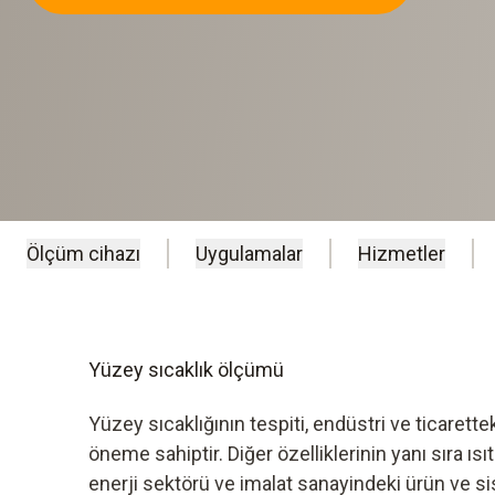
Ölçüm cihazı
Uygulamalar
Hizmetler
Yüzey sıcaklık ölçümü
Yüzey sıcaklığının tespiti, endüstri ve ticarette
öneme sahiptir. Diğer özelliklerinin yanı sıra ısı
enerji sektörü ve imalat sanayindeki ürün ve sis