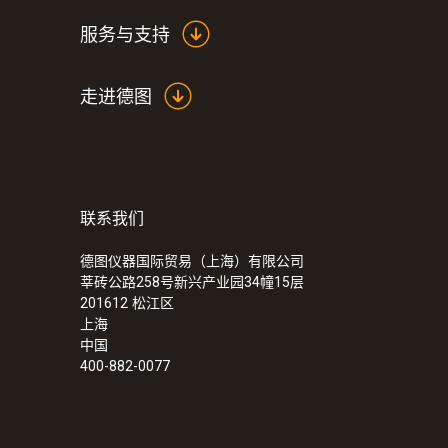
服务与支持
走进德图
联系我们
:
0560 7351
testo 735-1 - 精密型高精度测温仪
德图仪器国际贸易（上海）有限公司
莘砖公路258号新兴产业园34幢15层
201612
松江区
上海
中国
400-882-0077