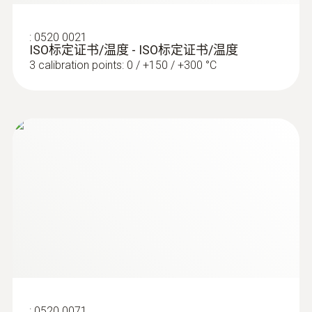
实验室探头
:
0520 0021
ISO标定证书/温度 - ISO标定证书/温度
3 calibration points: 0 / +150 / +300 °C
:
0609 7072
实验室探针，玻璃涂层 - 实验室级Pt
100探针
用于腐蚀性介质中的测量
:
0520 0071