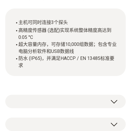
主机可同时连接3个探头
高精度传感器 (选配)实现系统整体精度高达到
0.05 °C
超大容量内存，可存储10,000组数据；包含专业
电脑分析软件和USB数据线
防水 (IP65)，并满足HACCP / EN 13485标准要
求
testo 735-2 多通道温度计可测量表面、空气
以及中心温度，当配置高精度 Pt100 刺入/浸