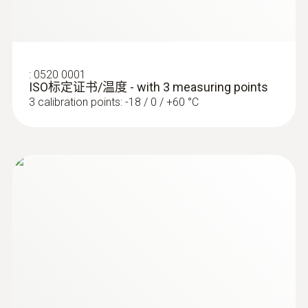
:
0609 1273
坚固的防水型Pt100浸入式/刺入式探头
:
0520 0001
ISO标定证书/温度 - with 3 measuring points
Pt100传感器尤其适用于高精度测量
3 calibration points: -18 / 0 / +60 °C