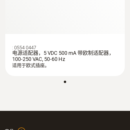
:
0609 1773
高效，坚固空气探针，Pt 100
Pt100 技术：用于精确测量空气温度。
:
0554 0447
电源适配器，5 VDC 500 mA 带欧制适配器，
100-250 VAC, 50-60 Hz
适用于欧式插座。
表面探头