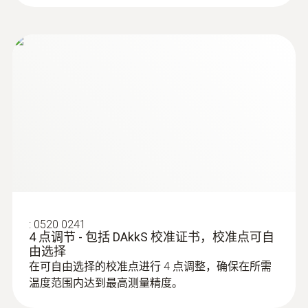
:
0602 1793
坚固空气探头，K型热电偶
空气温度传感器（K 型热电偶）
:
0520 0241
4 点调节 - 包括 DAkkS 校准证书，校准点可自
由选择
在可自由选择的校准点进行 4 点调整，确保在所需
温度范围内达到最高测量精度。