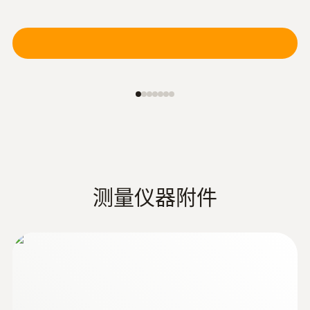
:
0603 1793
坚固的空气探头（T 型热电偶）
坚固的空气探头
测量仪器附件