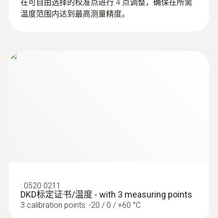
在可自由选择的校准点进行 4 点调整，确保在所需
温度范围内达到最高测量精度。
:
0602 0644
柔性热电偶 - 带 K 型热电偶温度传感器
（玻璃丝）
包裹有玻璃丝
空气探头
:
0520 0211
DKD标定证书/温度 - with 3 measuring points
3 calibration points: -20 / 0 / +60 °C