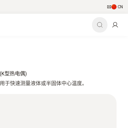
CN
K型热电偶)
头用于快速测量液体或半固体中心温度。