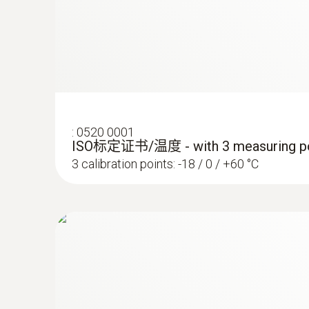
:
0520 0001
ISO标定证书/温度 - with 3 measuring po
3 calibration points: -18 / 0 / +60 °C
:
0572 1763
testo 176 T3 - 温度记录仪