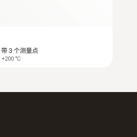
 带 3 个测量点
+200 °C
 空调通风系统测量套装1（含三功能热线风速探