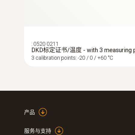
:
0520 0211
DKD标定证书/温度 - with 3 measuring p
3 calibration points: -20 / 0 / +60 °C
:
0560 0400
testo 400 - 智能型参比级多功能测量仪
产品
服务与支持