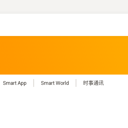
Smart App
Smart World
时事通讯