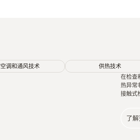
空调和通风技术
供热技术
在检查
热异常
接触式
了解