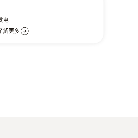
发电
了解更多