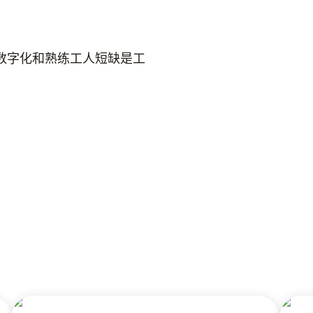
数字化和熟练工人短缺是工
。
。