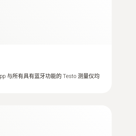
mm 的管道上轻松固定探头
t App 与所有具有蓝牙功能的 Testo 测量仪均
sup>; 100 h with illumination and