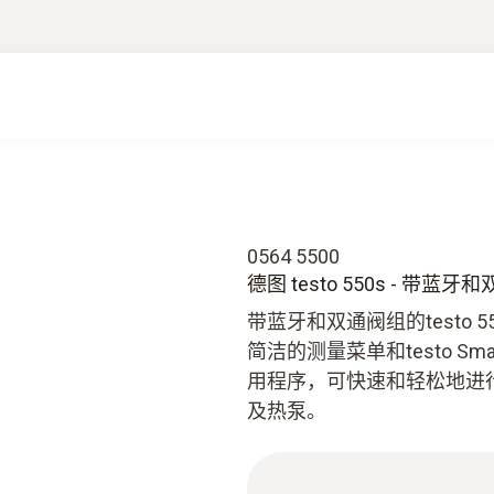
0564 5500
德图 testo 550s - 
带蓝牙和双通阀组的testo
简洁的测量菜单和testo S
用程序，可快速和轻松地进
及热泵。