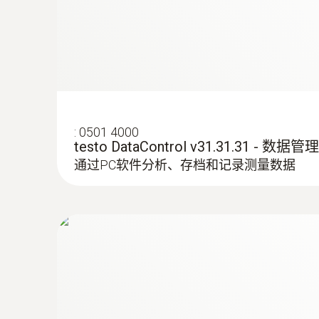
:
0501 4000
testo DataControl v31.31.31 - 数据
:
0560 2605 02
通过PC软件分析、存档和记录测量数据
testo 605i - 智能无线迷你温湿度测量仪
自动计算露点温度和湿球温度