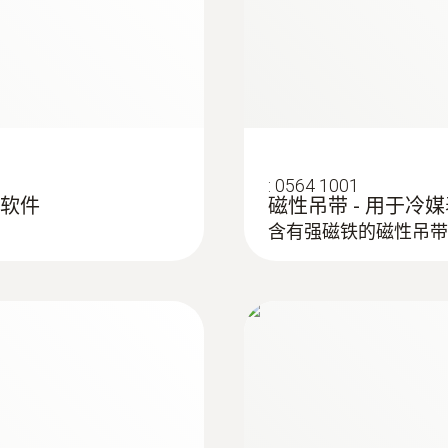
数据传送
Bluetooth®
Radio range
:
0564 1001
150 m
管理软件
磁性吊带 - 用于冷
含有强磁铁的磁性吊带
制冷剂
R114; R12; R123; R1233zd; R1234yf (显示: T
新制冷剂; R1234ze; R124; R125; R13; R134a; R22; R23
R404A; R407A; R407C; R407F; R407H; R408A; R409A
R422B; R422C; R422D; R424A; R427A; R434A; R437A
R452A; R452B; R453a; R454A; R454B; R454C; R455A;
R600a; R718 (H₂O); R744(CO₂)