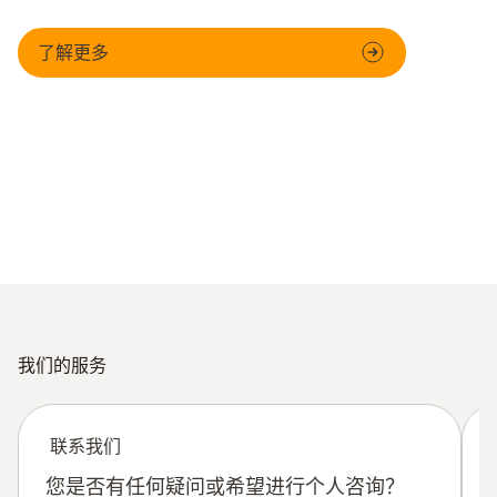
了解更多
高效
快速
图测量仪器兼
通过电子邮件直接发送报告
所有
我们的服务
联系我们
您是否有任何疑问或希望进行个人咨询？