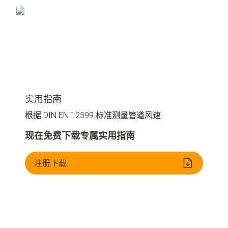
实用指南
根据 DIN EN 12599 标准测量管道风速
现在免费下载专属实用指南
注册下载
量风速
正确的测量位置
测量方法
测量值的分