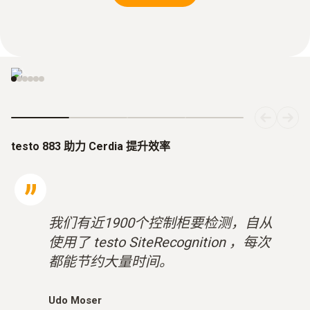
320 × 240 像素分辨率，可通过
出色的
testo SuperResolution
提升至 640
40 mK
× 480
testo 883 助力 Cerdia 提升效率
我们有近1900个控制柜要检测，自从
使用了 testo SiteRecognition ，每次
都能节约大量时间。
Udo Moser