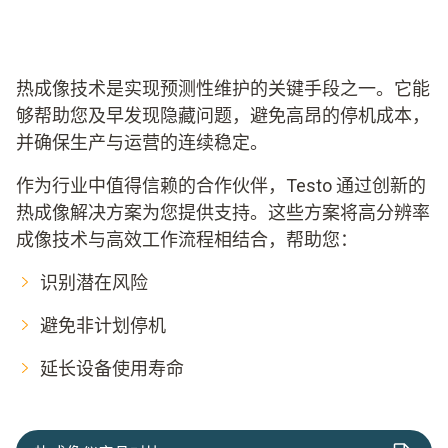
热成像技术是实现预测性维护的关键手段之一。它能
够帮助您及早发现隐藏问题，避免高昂的停机成本，
并确保生产与运营的连续稳定。
作为行业中值得信赖的合作伙伴，Testo 通过创新的
热成像解决方案为您提供支持。这些方案将高分辨率
成像技术与高效工作流程相结合，帮助您：
识别潜在风险
避免非计划停机
延长设备使用寿命