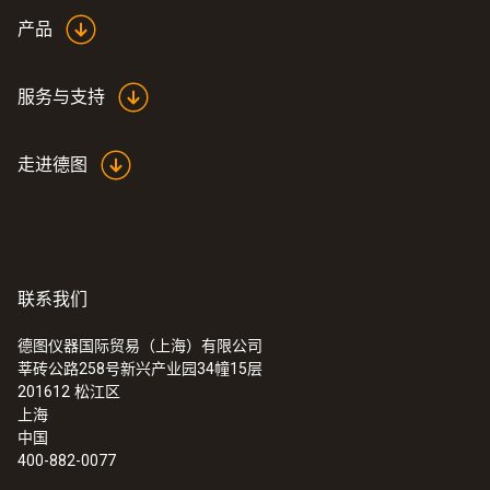
white
产品
服务与支持
走进德图
联系我们
德图仪器国际贸易（上海）有限公司
莘砖公路258号新兴产业园34幢15层
:
0560 1040
201612
松江区
testo 104-IR - 食品安全测温仪
上海
中国
400-882-0077