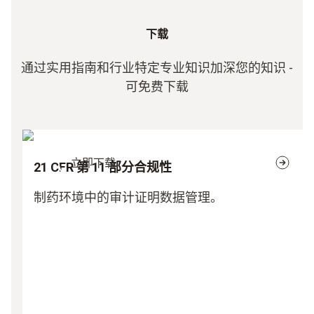
下载
通过实用指南和行业特定专业知识加深您的知识 -
可免费下载
立即下载
21 CFR 第 11 部分合规性
制药环境中的审计证明数据管理。