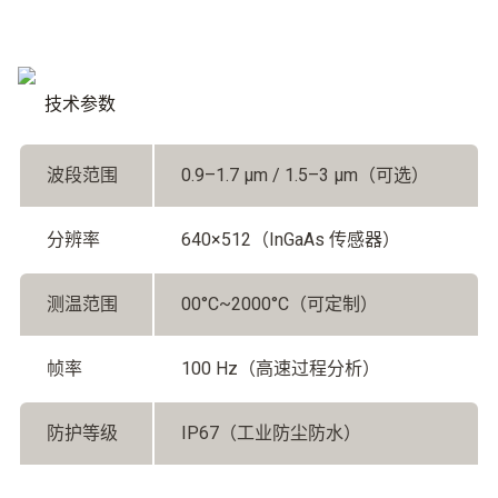
技术参数
波段范围
0.9–1.7 μm / 1.5–3 μm（可选）
分辨率
640×512（InGaAs 传感器）
测温范围
00°C~2000°C（可定制）
帧率
100 Hz（高速过程分析）
防护等级
IP67（工业防尘防水）