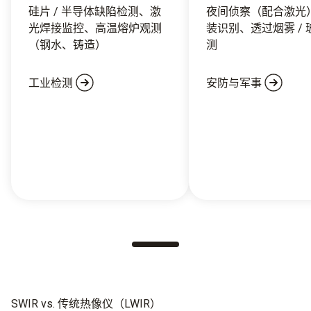
硅片
/
半导体缺陷检测、激
夜间侦察（配合激光
光焊接监控、高温熔炉观测
装识别、透过烟雾 / 
（钢水、铸造）
测
工业检测
安防与军事
SWIR vs. 传统热像仪（LWIR）