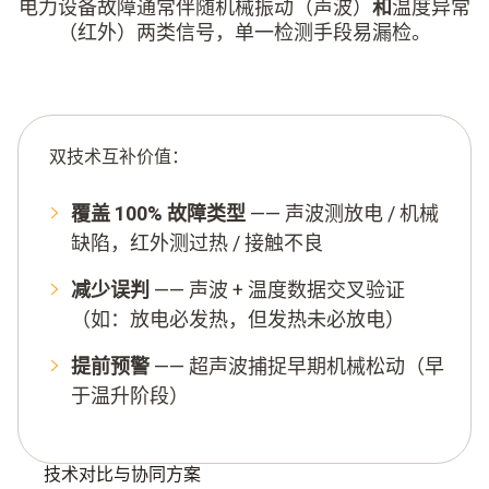
电力设备故障通常伴随机械振动（声波）
和
温度异常
（红外）两类信号，单一检测手段易漏检。
双技术互补价值：
覆盖
100%
故障类型
——
声波测放电
/
机械
缺陷，红外测过热
/
接触不良
减少误判
——
声波
+
温度数据交叉验证
（如：放电必发热，但发热未必放电）
提前预警
——
超声波捕捉早期机械松动（早
于温升阶段）
技术对比与协同方案