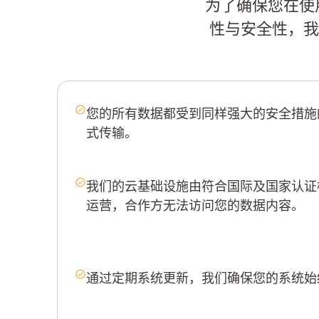
为了确保您在使用 
性与安全性，我
您的所有数据都受到同样强大的安全措施
式传输。
我们的云基础设施由符合国际及国家认证
运营，合作方无法访问您的数据内容。
通过定期系统更新，我们确保您的系统始