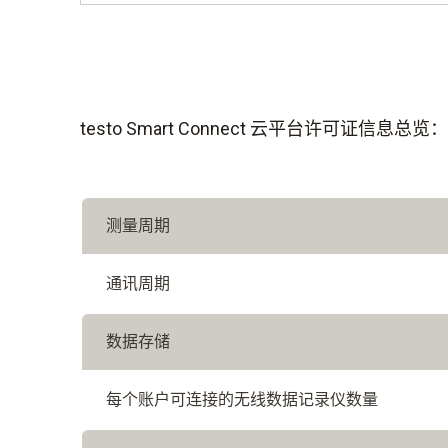
testo Smart Connect 云平台许可证信息总览：
测量周期
通讯周期
数据存储
每个账户可连接的无线数据记录仪数量