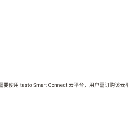
，需要使用 testo Smart Connect 云平台，用户需订购