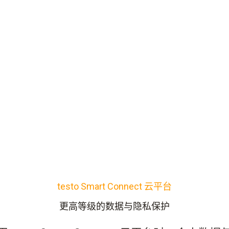
testo Smart Connect 云平台
更高等级的数据与隐私保护