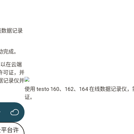
 在线数据记录
。
动完成。
可以在云端
许可证，并
据记录仪并
使用 testo 160、162、164 在线数据记录仪
证。
台
 云平台许