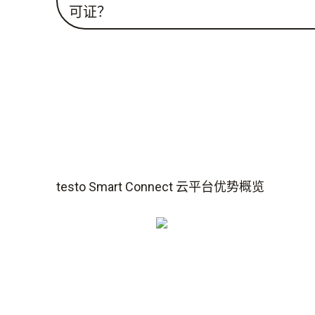
可证？
testo Smart Connect 云平台优势概览