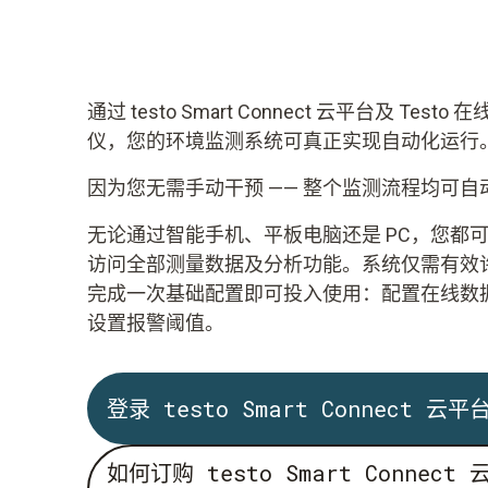
通过 testo Smart Connect 云平台及 Testo
仪，您的环境监测系统可真正实现自动化运行
因为您无需手动干预 —— 整个监测流程均可自
无论通过智能手机、平板电脑还是 PC，您都
访问全部测量数据及分析功能。系统仅需有效
完成一次基础配置即可投入使用：配置在线数
设置报警阈值。
登录 testo Smart Connect 云平
如何订购 testo Smart Connect