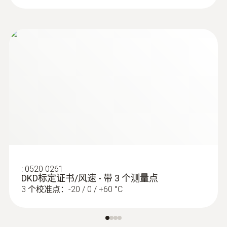
存储量
2,000,000 个测量值
存放温度
-40 ~ +85 °C
:
0520 0261
DKD标定证书/风速 - 带 3 个测量点
3 个校准点：-20 / 0 / +60 °C