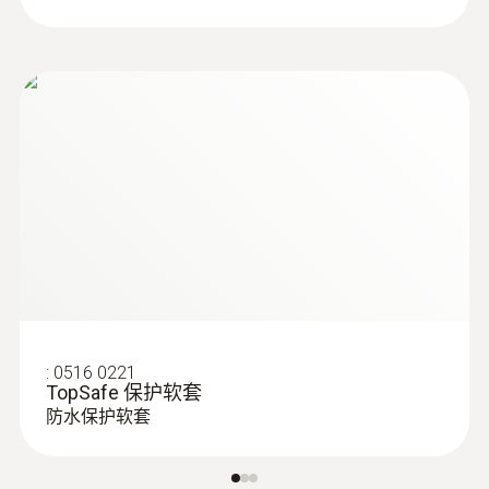
:
514402 0002
testo 440 洁净室测量套装（差压、温湿
度、风速）
:
0516 0221
TopSafe 保护软套
防水保护软套