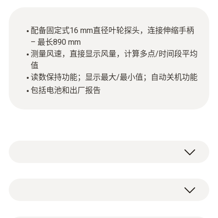
配备固定式16 mm直径叶轮探头，连接伸缩手柄
– 最长890 mm
测量风速，直接显示风量，计算多点/时间段平均
值
读数保持功能；显示最大/最小值；自动关机功能
包括电池和出厂报告
testo 416精密型叶轮风速仪配备背光大显示
屏，快速清晰显示可靠的风速测量数据。