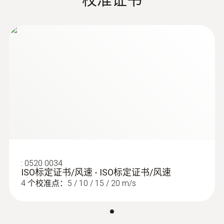
0.6 ~ 40 m/s
:
0560 4102
testo 410-2 - 叶轮风速测量仪
测量精度
±(0.2 m/s + 1.5 %测量值)
分辨率
0.1 m/s
:
0520 0034
ISO标定证书/风速 - ISO标定证书/风速
4 个校准点：5 / 10 / 15 / 20 m/s
:
0560 4101
testo 410-1 - 叶轮风速测量仪