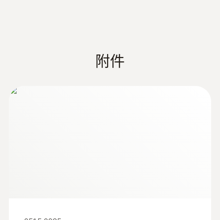
附件
:
510592 4003
testo 440 100mm 叶轮风速蓝牙连接套
装