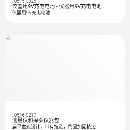
:
0515 0025
仪器用9V充电电池 - 仪器用9V充电电池
仪器用9V充电电池
:
514401 0004
testo 440 ”延展“ 16mm 叶轮风速测量套
装
:
0516 0210
测量仪和探头仪器包
扁平盒式设计，带有拉链，倒圆加固棱边