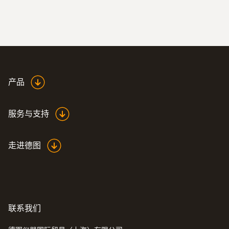
产品
:
510592 4001
testo 440 三功能测量蓝牙连接套装
服务与支持
走进德图
联系我们