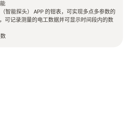
功能
 probe（智能探头） APP 的钳表，可实现多点多参数的
P，可记录测量的电工数据并可显示时间段内的数
参数