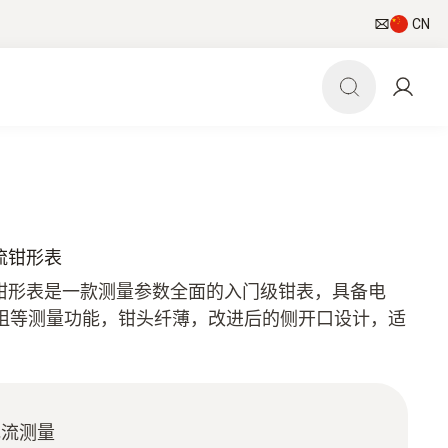
CN
交直流钳形表
交直流钳形表是一款测量参数全面的入门级钳表，具备电
阻等测量功能，钳头纤薄，改进后的侧开口设计，适
电流测量