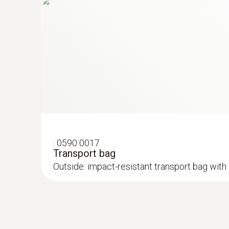
直流电流
:
0590 0017
Transport bag
Outside: impact-resistant transport bag with 