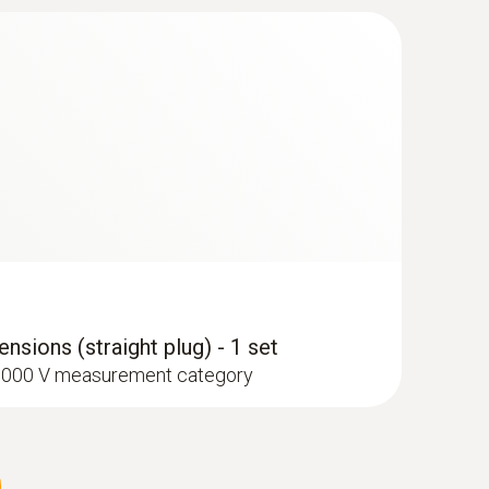
nsions (straight plug) - 1 set
I 1000 V measurement category