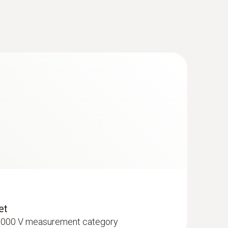
et
I 1000 V measurement category