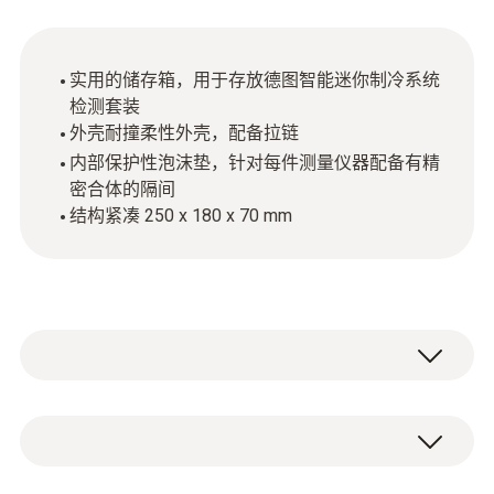
实用的储存箱，用于存放德图智能迷你制冷系统
检测套装
外壳耐撞柔性外壳，配备拉链
内部保护性泡沫垫，针对每件测量仪器配备有精
密合体的隔间
结构紧凑 250 x 180 x 70 mm
德图制冷系统仪器箱可以为您的仪器提供保
护，并使它们存放整齐有序。配有定制尺寸隔
间的软泡沫垫可以确保每件测量仪器都拥有自