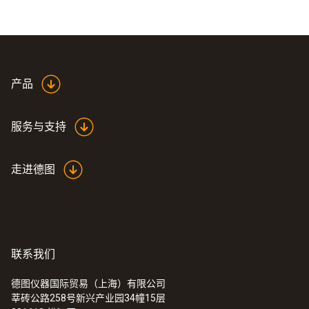
产品
服务与支持
走进德图
联系我们
德图仪器国际贸易（上海）有限公司
莘砖公路258号新兴产业园34幢15层