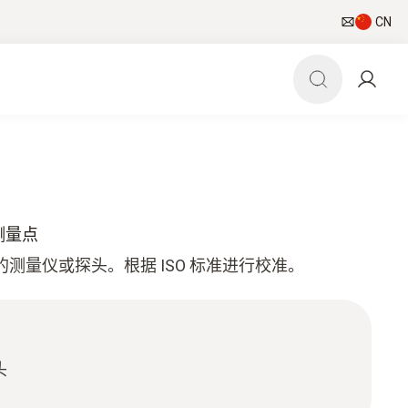
CN
个测量点
您的测量仪或探头。根据 ISO 标准进行校准。
头