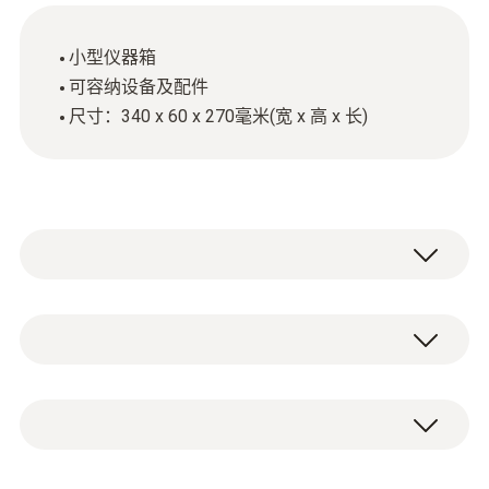
小型仪器箱
可容纳设备及配件
尺寸：340 x 60 x 270毫米(宽 x 高 x 长)
技术参数
尺寸
1 x 小型仪器箱
340 x 60 x 270 mm ((LxWxH))