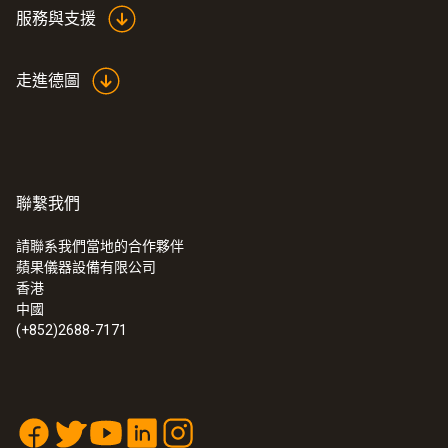
服務與支援
走進德圖
聯繫我們
請聯系我們當地的合作夥伴
蘋果儀器設備有限公司
:
0563 0400 72
香港
testo 400 - 空調通風系統測量套裝1（含
中國
16mm葉輪風速探頭）
(+852)2688-7171