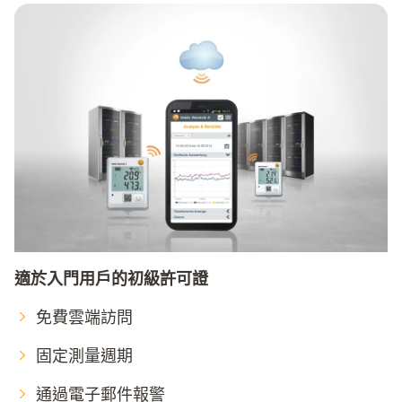
適於入門用戶的初級許可證
免費雲端訪問
固定測量週期
通過電子郵件報警