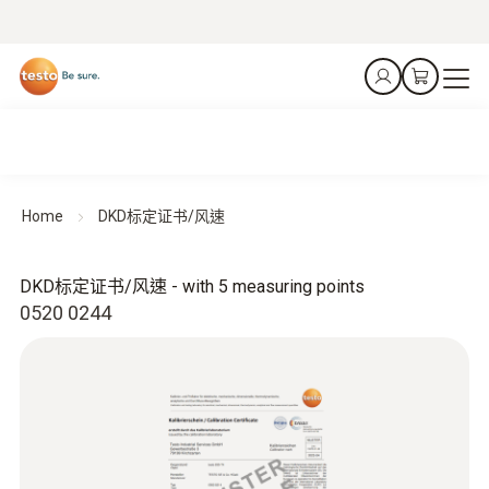
Home
DKD标定证书/风速
DKD标定证书/风速 - with 5 measuring points
0520 0244