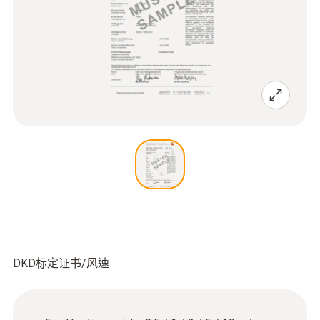
DKD标定证书/风速