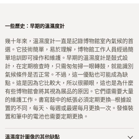
一些歷史：早期的溫濕度計
幾十年來，溫濕度計一直是記錄博物館室內氣候的首
選。它技術簡單，易於理解，博物館工作人員經過簡
單培訓即可操作和維護。早期的溫濕度計是鼓式設
計，在定期檢查時，只需匆匆掃一眼轉鼓，就能識別
氣候條件是否正常。不過，這一優點也可能成為缺
點。這是因為它比較大，所以很顯眼，這也是為什麼
有些博物館會將其視為展品的原因。它們還需要大量
的維護工作。書寫鼓中的紙張必須定期更換--根據設
置的不同，每天、每週或最遲每月更換一次。發條裝
置和筆中的電池也需要定期更換。
溫濕度計圖像的其他缺點