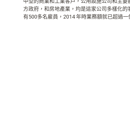
中型的商業和工業客戶，公用設施公司和主要
方政府，和房地產業，均是這家公司多樣化的
有500多名雇員，2014 年時業務額就已超過