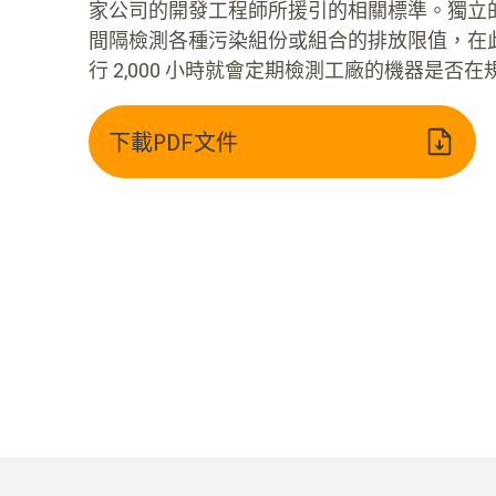
家公司的開發工程師所援引的相關標準。獨立
間隔檢測各種污染組份或組合的排放限值，在
行 2,000 小時就會定期檢測工廠的機器是否
下載PDF文件