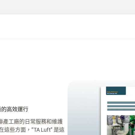
產廠的高效運行
聯產工廠的日常服務和維護
方面，“TA Luft” 是這