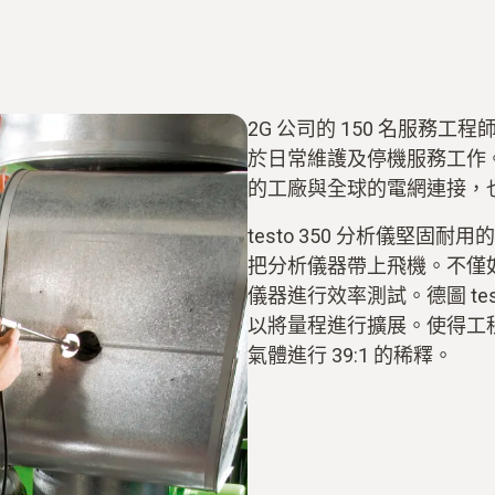
2G 公司的 150 名服務工程
於日常維護及停機服務工作
的工廠與全球的電網連接，也都使
testo 350 分析儀堅
把分析儀器帶上飛機。不僅如此，
儀器進行效率測試。德圖 te
以將量程進行擴展。使得工
氣體進行 39:1 的稀釋。