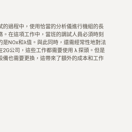
試的過程中，使用恰當的分析儀進行機組的長
務。在這項工作中，當班的調試人員必須時刻
是NOx和λ值。與此同時，還需經常性地對法
2G公司，這些工作都需要使用 λ 探頭。但是
設備也需要更換，這帶來了額外的成本和工作