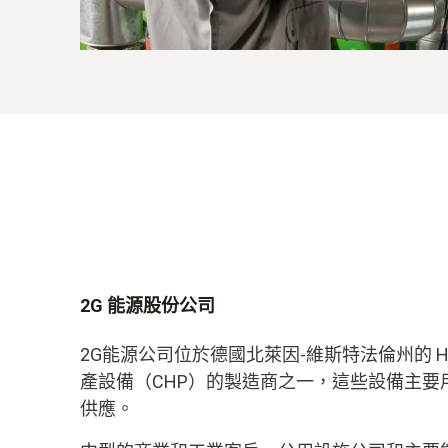
2G 能源股份公司
2G能源公司位於德國北萊因-維斯特法倫州的 
產設備（CHP）的製造商之一，這些設備主要
供應。