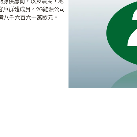
能源供應商，以及農民，地
客戶群體成員。2G能源公司
一億八千六百六十萬歐元。