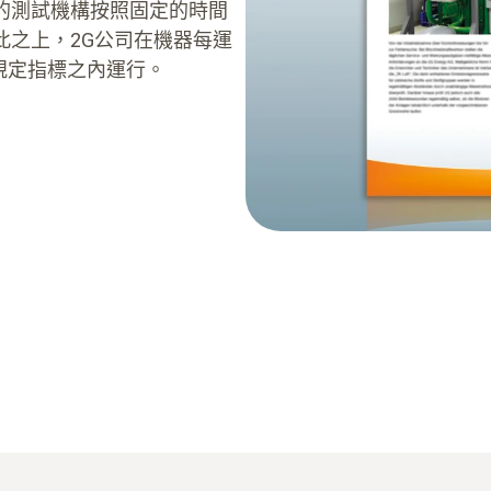
的測試機構按照固定的時間
此之上，2G公司在機器每運
在規定指標之內運行。