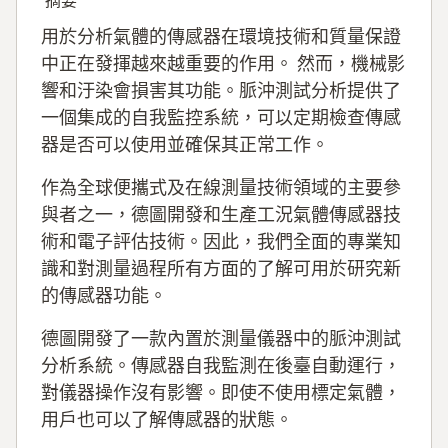
摘要
用於分析氣體的傳感器在環境技術和質量保證
中正在發揮越來越重要的作用。 然而，機械影
響和汙染會損害其功能。脈沖測試分析提供了
一個集成的自我監控系統，可以定期檢查傳感
器是否可以使用並確保其正常工作。
作為全球便攜式及在線測量技術領域的主要參
與者之一，德圖開發和生產工況氣體傳感器技
術和電子評估技術。因此，我們全面的專業知
識和對測量過程所有方面的了解可用於研究新
的傳感器功能。
德圖開發了一款內置於測量儀器中的脈沖測試
分析系統。傳感器自我監測在後臺自動運行，
對儀器操作沒有影響。即使不使用標定氣體，
用戶也可以了解傳感器的狀態。