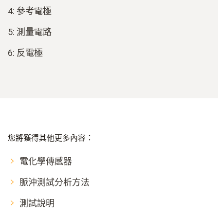
4: 參考電極
5: 測量電路
6: 反電極
您將獲得其他更多內容：
電化學傳感器
脈沖測試分析方法
測試說明