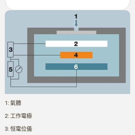
1: 氣體
2: 工作電極
3: 恒電位儀