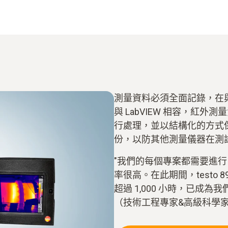
測量資料必須全面記錄，在
與 LabVIEW 相容，紅
行處理，並以結構化的方式
份，以防其他測量儀器在測
"我們的每個專案都需要進行 
率很高。在此期間，testo
超過 1,000 小時，已成
（技術工程專家&高級科學家 Har