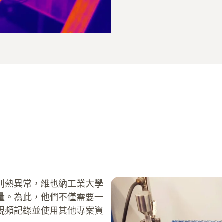
別熱異常，維也納工業大學
量。為此，他們不僅需要一
視頻記錄並使用其他專案資