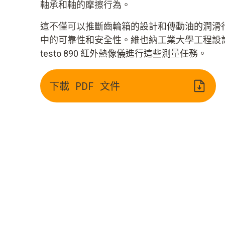
軸承和軸的摩擦行為。
這不僅可以推斷齒輪箱的設計和傳動油的潤滑
中的可靠性和安全性。維也納工業大學工程設
testo 890 紅外熱像儀進行這些測量任務。
下載 PDF 文件