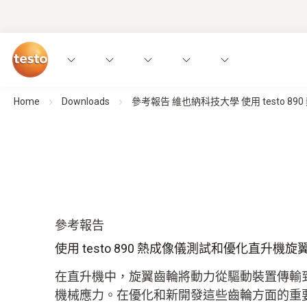
Home
Downloads
參考報告 維也納科技大學 使用 testo 
參考報告
使用 testo 890 熱成像儀測試和優化直升機
在直升機中，旋翼齒輪將動力從驅動裝置傳輸
機械應力。在優化和新開發這些齒輪方面的重