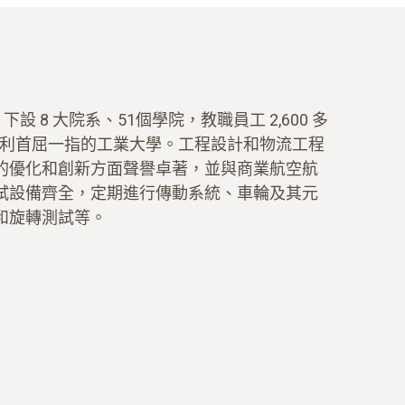
下設 8 大院系、51個學院，教職員工 2,600 多
是奧地利首屈一指的工業大學。工程設計和物流工程
的優化和創新方面聲譽卓著，並與商業航空航
試設備齊全，定期進行傳動系統、車輪及其元
和旋轉測試等。