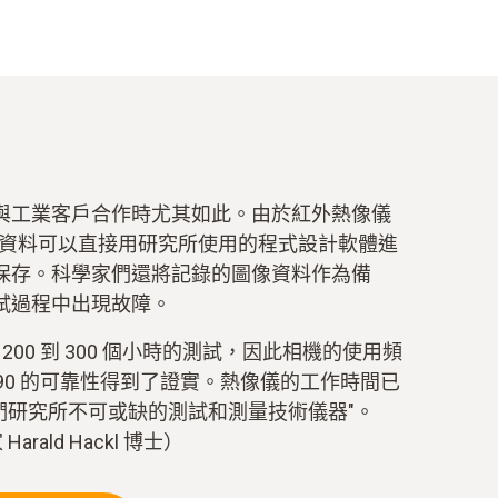
與工業客戶合作時尤其如此。由於紅外熱像儀
外測量資料可以直接用研究所使用的程式設計軟體進
保存。科學家們還將記錄的圖像資料作為備
試過程中出現故障。
200 到 300 個小時的測試，因此相機的使用頻
 890 的可靠性得到了證實。熱像儀的工作時間已
為我們研究所不可或缺的測試和測量技術儀器"。
ald Hackl 博士）