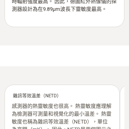
時輻射強度最高。 因此，德圖紅外熱像儀的探
測器設計為在9.89μm波長下靈敏度最高。
雜訊等效溫差（NETD）
感測器的熱靈敏度也很高。 熱靈敏度應理解
為檢測器可測量和視覺化的最小溫差。 熱靈
敏度也稱為雜訊等效溫差（NETD），單位