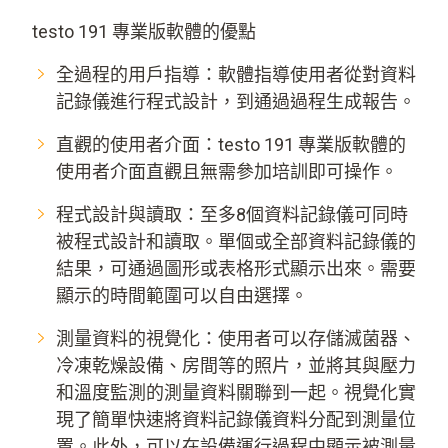
testo 191 專業版軟體的優點
全過程的用戶指導：軟體指導使用者從對資料
記錄儀進行程式設計，到通過過程生成報告。
直觀的使用者介面：testo 191 專業版軟體的
使用者介面直觀且無需參加培訓即可操作。
程式設計與讀取：至多8個資料記錄儀可同時
被程式設計和讀取。單個或全部資料記錄儀的
結果，可通過圖形或表格形式顯示出來。需要
顯示的時間範圍可以自由選擇。
測量資料的視覺化：使用者可以存儲滅菌器、
冷凍乾燥設備、房間等的照片，並將其與壓力
和溫度監測的測量資料關聯到一起。視覺化實
現了簡單快速將資料記錄儀資料分配到測量位
置。此外，可以在設備運行過程中顯示被測量