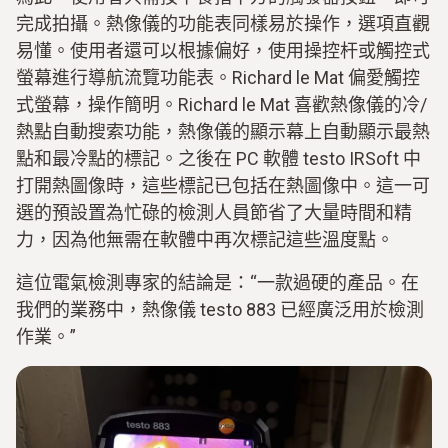
完成拍攝。熱像儀的功能表同樣易於操作，選項直觀
易懂。使用者還可以根據偏好，使用操控杆或觸控式
螢幕進行導航流覽功能表。Richard le Mat 偏愛觸控
式螢幕，操作簡明。Richard le Mat 喜歡熱像儀的冷/
熱點自動搜索功能，熱像儀的顯示幕上自動顯示最熱
點和最冷點的標記。之後在 PC 軟體 testo IRSoft 中
打開熱圖像時，這些標記已包括在熱圖像中。這一可
選的預設置為忙碌的檢測人員節省了大量時間和精
力，因為他無需在軟體中再次標記這些溫度點。
這位電氣檢測專家的結論是：“一款過硬的產品。在
我們的業務中，熱像儀 testo 883 已經廣泛用於檢測
作業。”