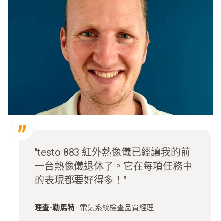
"testo 883 紅外熱像儀已經讓我的前
一台熱像儀退休了。它在每項任務中
的表現都要好得多！"
理查-勒馬特
·
電氣系統檢查品質經理