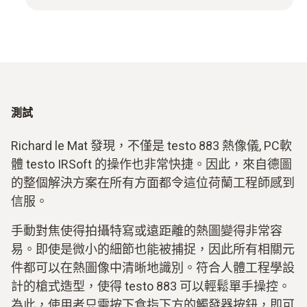
測試
Richard le Mat 發現，不僅是 testo 883 熱像儀, PC軟
體 testo IRSoft 的操作也非常快捷。因此，來自德圖
的整個解決方案在所有方面都令這位荷蘭工程師感到
信服。
手動對焦使得拍攝特寫或遠距離的熱圖變得非常容
易。即使是微小的細節也能被捕捉，因此所有相關元
件都可以在熱圖像中清晰地識別。符合人體工程學設
計的槍式造型，使得 testo 883 可以輕鬆單手操控。
為此，使用者只需按下食指下方的觸發器按鈕，即可