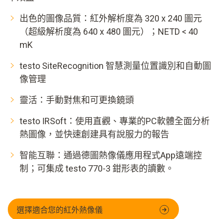
出色的圖像品質：紅外解析度為 320 x 240 圖元
（超級解析度為 640 x 480 圖元）；NETD < 40
mK
testo SiteRecognition 智慧測量位置識別和自動圖
像管理
靈活：手動對焦和可更換鏡頭
testo IRSoft：使用直觀、專業的PC軟體全面分析
熱圖像，並快速創建具有說服力的報告
智能互聯：通過德圖熱像儀應用程式App遠端控
制；可集成 testo 770-3 鉗形表的讀數。
選擇適合您的紅外熱像儀