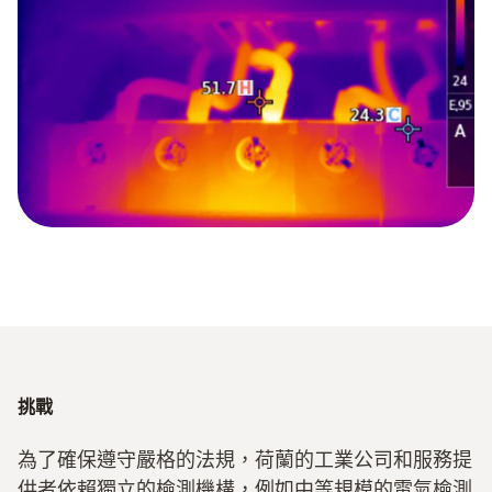
挑戰
為了確保遵守嚴格的法規，荷蘭的工業公司和服務提
供者依賴獨立的檢測機構，例如中等規模的電氣檢測