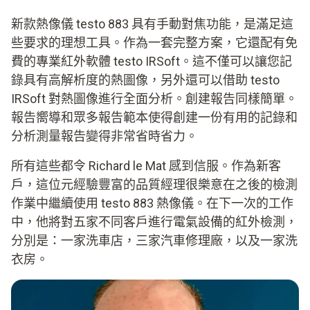
新款熱像儀 testo 883 具有手動對焦功能，是滿足這
些要求的理想工具。作為一套完整方案，它還配有免
費的專業紅外軟體 testo IRSoft。這不僅可以讓您記
錄具有高解析度的熱圖像，另外還可以借助 testo
IRSoft 對熱圖像進行全面分析。創建報告同樣簡單。
報告嚮導和眾多報告範本使得創建一份有用的記錄和
分析測量報告變得非常省時省力。
所有這些都令 Richard le Mat 感到信服。作為新客
戶，這位元經驗豐富的品質經理很樂意在之後的檢測
作業中繼續使用 testo 883 熱像儀。在下一次的工作
中，他將對五家不同客戶進行電氣設備的紅外檢測，
分別是：一家洗車店，三家汽車修理廠，以及一家洗
衣房。