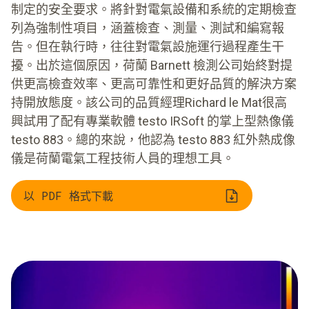
制定的安全要求。將針對電氣設備和系統的定期檢查
列為強制性項目，涵蓋檢查、測量、測試和編寫報
告。但在執行時，往往對電氣設施運行過程產生干
擾。出於這個原因，荷蘭 Barnett 檢測公司始終對提
供更高檢查效率、更高可靠性和更好品質的解決方案
持開放態度。該公司的品質經理Richard le Mat很高
興試用了配有專業軟體 testo IRSoft 的掌上型熱像儀
testo 883。總的來說，他認為 testo 883 紅外熱成像
儀是荷蘭電氣工程技術人員的理想工具。
以 PDF 格式下載