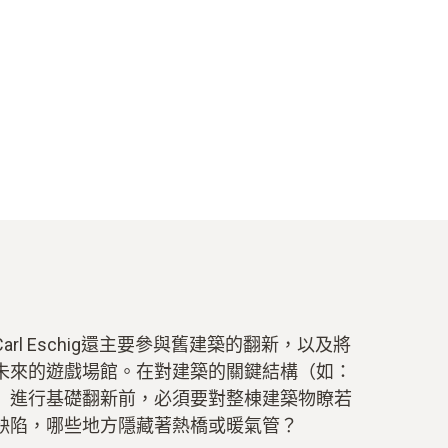
rl Eschig還主要參與舊建築的翻新，以及將
未來的遊戲場館。在對建築的關鍵結構（如：
）進行基礎翻新前，必須要對整棟建築物瞭若
缺陷，哪些地方隱藏著熱橋或暖氣管？