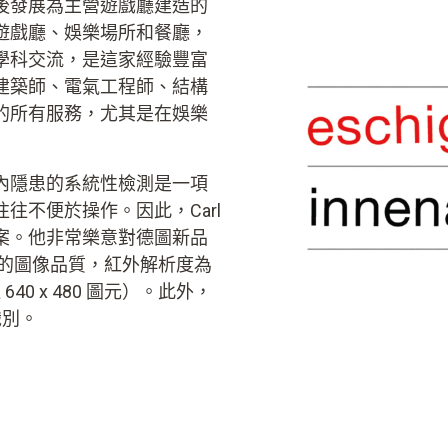
後發展為主營遊戲廳建造的
遊戲廳、娛樂場所和餐廳，
學科交流，是這家經驗豐富
建築師、電氣工程師、結構
的所有服務，尤其是在娛樂
內隱患的系統性檢測是一項
往不便於操作。因此，Carl
方案。他非常樂意對德圖新品
出色的圖像品質，紅外解析度為
640 x 480 圖元）。此外，
識別。