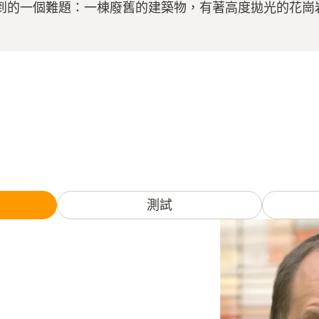
到的一個難題：一棟廢舊的建築物，有著高度拋光的花崗
測試