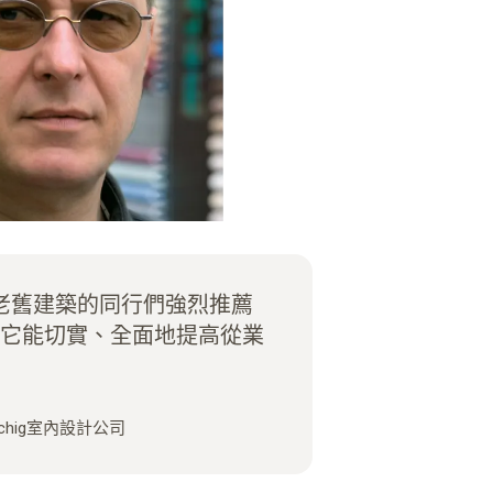
老舊建築的同行們強烈推薦
熱像儀。它能切實、全面地提高從業
schig室內設計公司