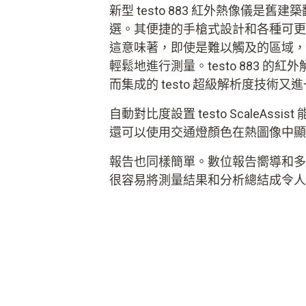
新型 testo 883 紅外熱像儀是
選。其便捷的手槍式設計和各種可更
這意味著，即使是難以觸及的區域，
輕鬆地進行測量。testo 883 的
而集成的 testo 超級解析度技術
自動對比度設置 testo ScaleAss
還可以使用交通燈顏色在熱圖像中顯
報告也同樣簡單。數位報告嚮導和多
很容易將測量結果和分析總結成令人