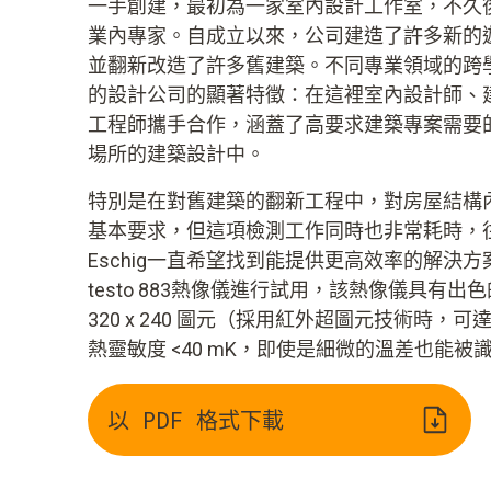
一手創建，最初為一家室內設計工作室，不久
業內專家。自成立以來，公司建造了許多新的
並翻新改造了許多舊建築。不同專業領域的跨
的設計公司的顯著特徵：在這裡室內設計師、
工程師攜手合作，涵蓋了高要求建築專案需要
場所的建築設計中。
特別是在對舊建築的翻新工程中，對房屋結構
基本要求，但這項檢測工作同時也非常耗時，往
Eschig一直希望找到能提供更高效率的解決
testo 883熱像儀進行試用，該熱像儀具有
320 x 240 圖元（採用紅外超圖元技術時，可達 
熱靈敏度 <40 mK，即使是細微的溫差也能被
以 PDF 格式下載