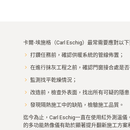
卡爾-埃施格（Carl Eschig）最常需要應對以
打鑽任務前，確認供暖系統的管線佈置；
在進行抹灰工程之前，確認門窗接合處是否
監測找平乾燥情況；
改造前，檢查外表面，找出所有可疑的隱患
發現隔熱施工中的缺陷，檢驗施工品質。
迄今為止，Carl Eschig一直在使用紅
的多功能熱像儀有助於顯著提升翻新施工方案和建築