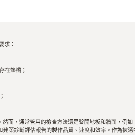
下要求：
存在熱橋；
；
外測溫儀。然而，通常管用的檢查方法還是鑿開地板和牆面，
診斷評估報告的製作品質、速度和效率。作為被選中的客戶，Ca