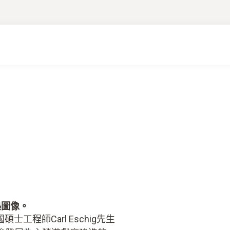
熱圖像。
碩士工程師Carl Eschig先生