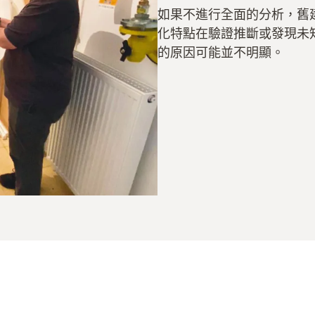
如果不進行全面的分析，舊
化特點在驗證推斷或發現未
的原因可能並不明顯。