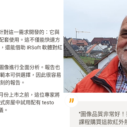
是專門針對這一需求開發的：它與
t 軟體配套使用。這不僅能快速方
能借助 IRSoft 軟體對紅
還能對熱圖像進行全面分析。報告也
範本可供選擇，因此很容易
刻的報告。
疑。在一月份上市之前，這位專家將
屋中試用配有 testo
像儀。
"圖像品質非常好
課程購買這款紅外