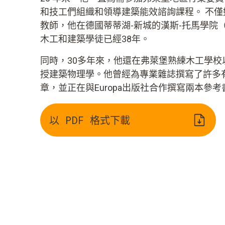
和技工們組織和領導建築能效諮詢課程。 不
教師，他在德國蒂蒂湖-新城的漢斯-托馬學院（Hans
木工和建築學徒已經38年。
同時，30多年來，他還在弗萊堡熟練木工學校
授建築物理學。他曾經為專業雜誌撰寫了許多有
章，並正在與Europa出版社合作撰寫兩本參考
以 PDF 格式下載