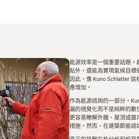
能源效率是一個重要話題。
貼外，還能為實現氣候目標
因此，像 Kuno Schla
應增加。
作為能源諮詢的一部分，Kuno
漏的視覺化而不是純粹的數
更容易瞭解外牆、屋頂或窗
措施。然而，在建築節能諮