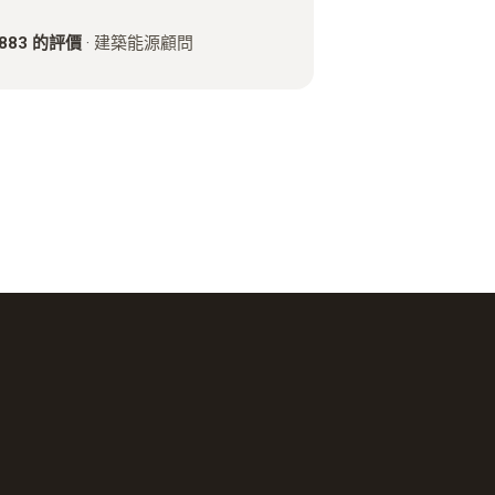
to 883 的評價
·
建築能源顧問