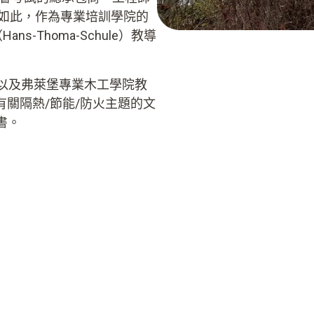
僅如此，作為專業培訓學院的
-Thoma-Schule）教導
以及弗萊堡專業木工學院教
關隔熱/節能/防火主題的文
書。