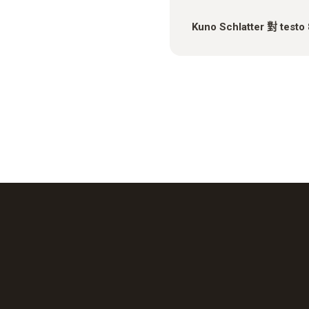
Kuno Schlatter 對 tes