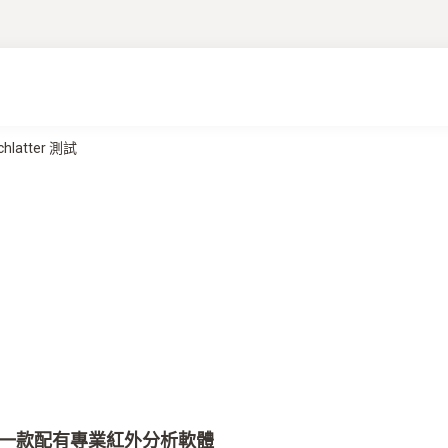
hlatter 測試
具：一款配有專業紅外分析軟體