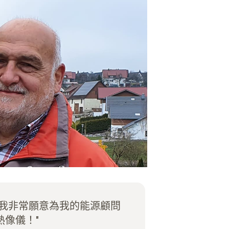
！我非常願意為我的能源顧問
熱像儀！"