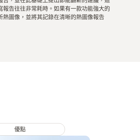
報告，並在此基礎上提出節能翻新的建議，這
寫報告往往非常耗時。如果有一款功能強大的
析熱圖像，並將其記錄在清晰的熱圖像報告
優點