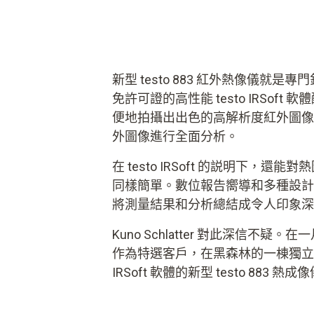
新型 testo 883 紅外熱像儀就
免許可證的高性能 testo IRSof
便地拍攝出出色的高解析度紅外圖像，還
外圖像進行全面分析。
在 testo IRSoft 的説明下，
同樣簡單。數位報告嚮導和多種設計
將測量結果和分析總結成令人印象深
Kuno Schlatter 對此深信不
作為特選客戶，在黑森林的一棟獨立式房
IRSoft 軟體的新型 testo 883 熱成