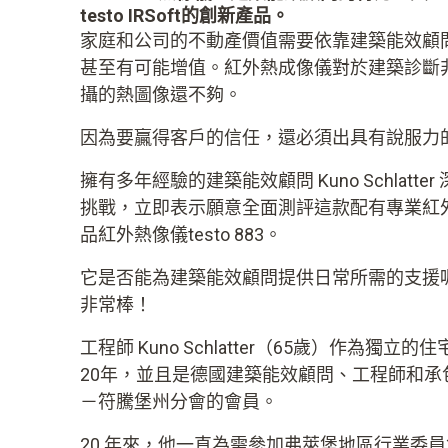
testo IRSoft的創新產品。
家庭和公司的不動產價值需要依靠建築能效顧
甚至有可能增值。紅外熱成像儀對於建築診斷
攝的熱圖像還不夠。
因為要贏得客戶的信任，還必須出具有說服力
擁有多年經驗的建築能效顧問 Kuno Schlatt
挑戰，立即表示願意全面測評這款配有專業紅外分析軟
品紅外熱像儀testo 883。
它是否能為建築能效顧問提供日常所需的支援
非常棒！
工程師 Kuno Schlatter（65歲）作為獨
20年，並且是德國建築能效顧問、工程師和承
－符騰堡州分會的會員。
20 年來，他一直為需參加弗萊堡地區行業委