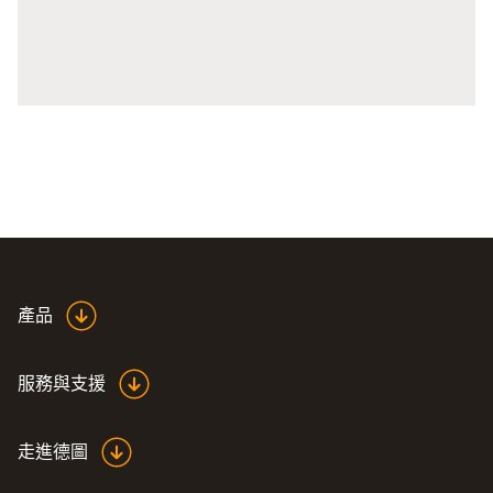
testo 871，testo 872，testo 883 熱像儀
產品
服務與支援
走進德圖