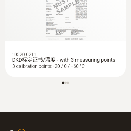
16mm葉輪風速探頭）
防護等級
IP65
固定電纜
是
:
0520 0211
DKD标定证书/温度 - with 3 measuring points
3 calibration points: -20 / 0 / +60 °C
Measuring cable length
1,500 mm
產品顏色
:
0563 0401
testo 400 - 舒適度評估測量套裝
Black; silver
（PMV/PPD)