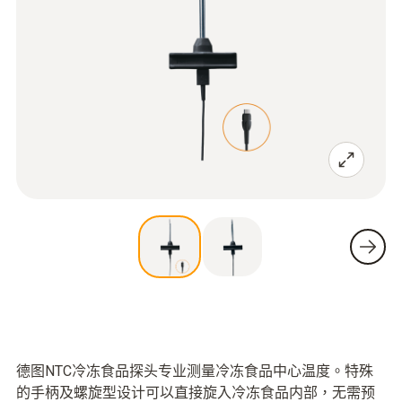
德图NTC冷冻食品探头专业测量冷冻食品中心温度。特殊
的手柄及螺旋型设计可以直接旋入冷冻食品内部，无需预