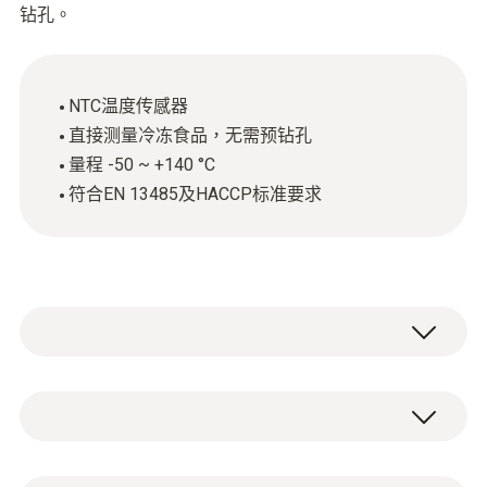
钻孔。
NTC温度传感器
直接测量冷冻食品，无需预钻孔
量程 -50 ~ +140 °C
符合EN 13485及HACCP标准要求
The frozen food probe (NTC) is used
primarily for measuring the core temperature
of frozen food. Thanks to a special handle