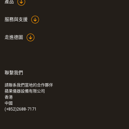
產品
服務與支援
走進德圖
聯繫我們
請聯系我們當地的合作夥伴
:
0563 0110
testo 110 - 數位溫度測量儀，可連接
蘋果儀器設備有限公司
APP（NTC和Pt100探頭，需選配）
香港
中國
(+852)2688-7171