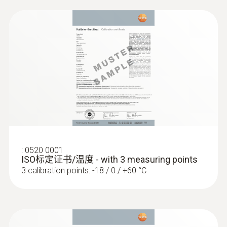
技術參數
:
0560 0400
testo 400 - 智能型参比级多功能测量仪
重量
132 g
直徑
1640 mm
:
0520 0001
ISO标定证书/温度 - with 3 measuring points
電纜長度
3 calibration points: -18 / 0 / +60 °C
1.5 m
探頭杆直徑