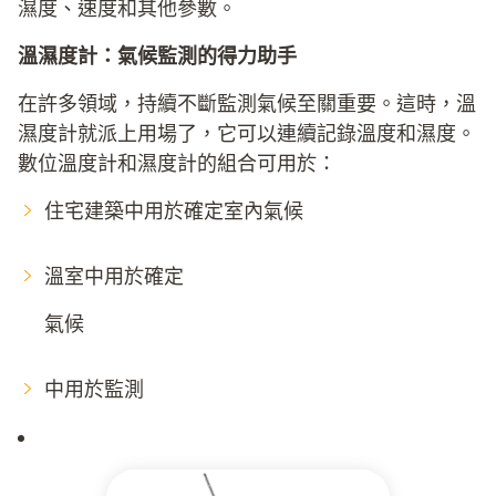
濕度、速度和其他參數。
溫濕度計：氣候監測的得力助手
在許多領域，持續不斷監測氣候至關重要。這時，溫
濕度計就派上用場了，它可以連續記錄溫度和濕度。
數位溫度計和濕度計的組合可用於：
住宅建築中用於確定室內氣候
溫室中用於確定
氣候
中用於監測