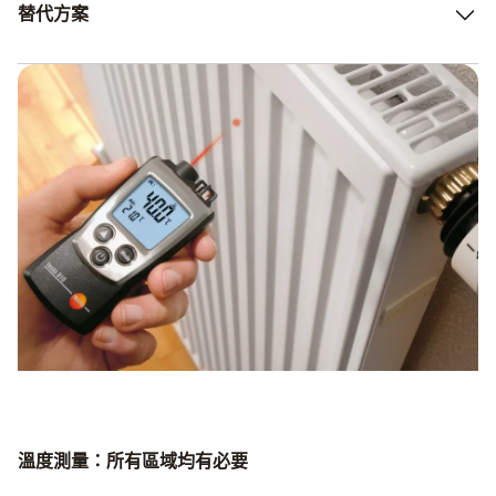
替代方案
度計。
表面測溫儀（
這些只是一小部分，因為數位溫度計適用於溫度及其維護至
固定或
關重要的領域。它們無法被其他測量設備取代，但通常與其
他測量設備配合使用。這樣可以同時測量溫度和濕度值。
溫度測量：所有區域均有必要