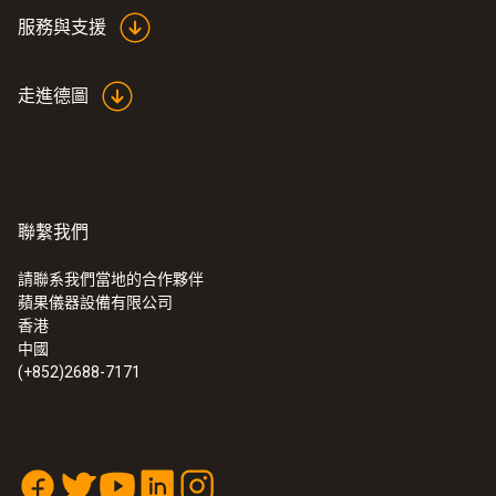
服務與支援
响應時間 t₉₀
60 s
走進德圖
聯繫我們
請聯系我們當地的合作夥伴
蘋果儀器設備有限公司
香港
中國
:
0572 1752
testo 175 T2 - 温度记录仪
(+852)2688-7171