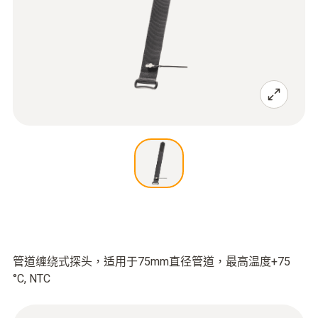
管道缠绕式探头，适用于75mm直径管道，最高温度+75
°C, NTC