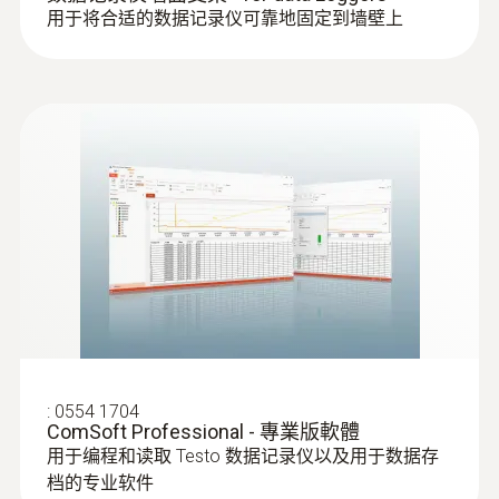
用于将合适的数据记录仪可靠地固定到墙壁上
:
0572 6174
温湿度探头， 4mm直径
快速可靠地测量空气温度和湿度
:
0554 1704
ComSoft Professional - 專業版軟體
空氣探頭
用于编程和读取 Testo 数据记录仪以及用于数据存
档的专业软件