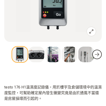
testo 176 H1溫濕度記錄儀，用於樓宇及倉儲環境中的溫濕
度監控，可幫助確定屋內發生黴變究竟是由於通風不當還
是房屋損壞而引起的。