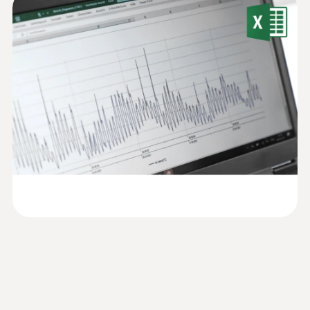
負責的問題，引發了無數的爭議。很難確定是
仪软件样册
誰或什麼造成了建築黴變是居民還是有缺陷的
testo 176 H1的超大顯示幕能顯示大量重要資
電容式濕度感測器
建築?
料，包括當前測量值，露點值 (當連接溫濕度
testo 176 H1 溫濕度資料記錄儀適用於測量天
探頭時)，設定的限值，超限值點，最大/最小
濕度測量範圍
花板和牆壁的濕度。對於測量，您可以將兩個
值以及剩餘電池電量。無需連接電腦便可直接
可選探頭：溫度、濕度探頭或表面溫度探頭，
说明书 testo 176
0 ~ 100 %RH*
(
2.01 MB
)
讀取。
並長期保存測量資料。
你需要溫度/濕度探頭來監測室內空氣的露
由於其可存儲2百萬組測量資料的超大記憶
測量精度
點。附在壁面上的表面溫度探頭測量壁面溫
體，以及長達8年的電池壽命，即使在測量頻
:
0572 1001
刺入式NTC探頭
濕度精度見探頭
度。從室內空氣露點和牆壁表面溫度確定的露
率很高的情況下也無需頻繁讀取記錄儀內的資
帶特殊扁平電纜的NTC探頭(長2米)，可以通
點距離可以提供公寓內的黴變是由通風不足還
testo usb driver -
料。鋰電池，客戶可輕易自行更換。
過狹窄的開口，例如，通過門縫
(
676.7 KB
)
是結構損壞造成的資訊。
解析度
Instruction manual
請注意，可選ComSoft Professional軟體是必
0.1 %RH
資料記錄儀的程式設計及資料讀
要的，計算露點溫度並分析測量資料。
取
*不適用於冷凝氣氛
德圖新一代溫濕度記錄儀可支援以下三個版本