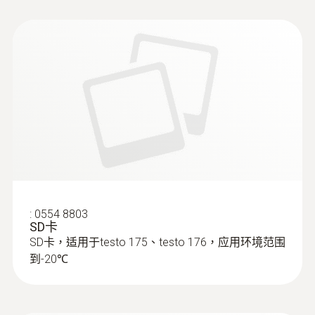
表面探頭
:
0554 8803
SD卡
SD卡，适用于testo 175、testo 176，应用环境范围
到-20℃
:
0613 1912
防水表面温度探头(NTC)
NTC热敏温度传感器