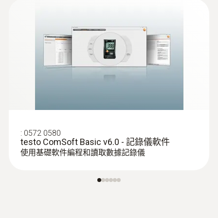
:
0572 0580
testo ComSoft Basic v6.0 - 記錄儀軟件
使用基礎軟件編程和讀取數據記錄儀
:
0613 4611
管道缠绕式探头，适用于75mm直径管
道
使用魔术贴：确保方便地将表面探头紧固在
最大直径达75mm的管道上