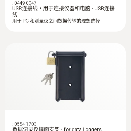
:
0449 0047
USB连接线，用于连接仪器和电脑 - USB连接
线
用于 PC 和测量仪之间数据传输的理想选择
:
0572 6172
温湿度探头， 12mm直径
快速可靠地测量空气温度和湿度
:
0554 1703
数据记录仪墙面支架 - for data Loggers