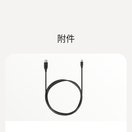
NTC温度传感器
附件
溫濕度探頭