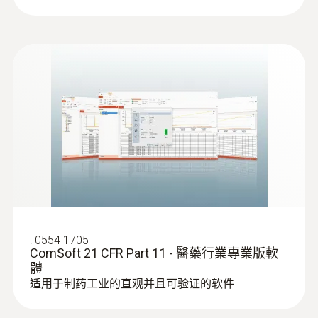
:
0613 1712
高效，坚固NTC空气探头
NTC temperature sensor
:
0554 1705
ComSoft 21 CFR Part 11 - 醫藥行業專業版軟
體
适用于制药工业的直观并且可验证的软件