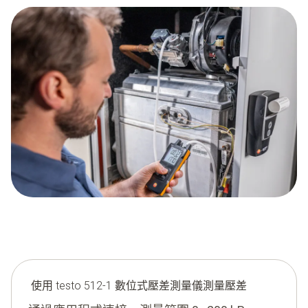
使用 testo 512-1 數位式壓差測量儀測量壓差