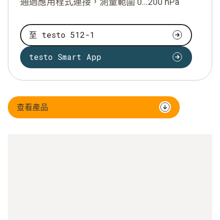
通過應用程式連接，測量範圍 0...200 hPa
至 testo 512-1
testo Smart App
查看產品