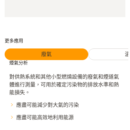
更多應用
廢氣
溫
煙氣分析
對供熱系統和其他小型燃燒設備的廢氣和煙道氣
體進行測量，可用於確定污染物的排放水準和熱
能損失。
應盡可能減少對大氣的污染
應盡可能高效地利用能源