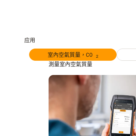
应用
室內空氣質量，CO
2
測量室內空氣質量