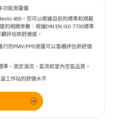
比級多功能測量儀
esto 400，您可以根據目前的標準和規範
相關參數：根據DIN EN ISO 7730標準
以客觀評估熱舒適度。
7730進行的PMV/PPD測量可以客觀評估熱舒適
 7730標準，測定湍流、氣流和室內空氣品質。
高溫工作站的舒適水平