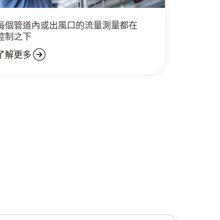
每個管道內或出風口的流量測量都在
控制之下
了解更多