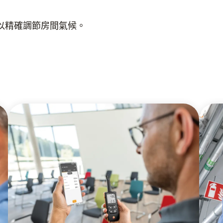
以精確調節房間氣候。