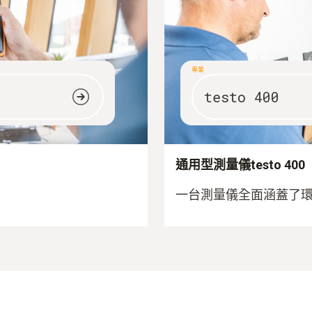
專業
testo 400
通用型測量儀testo 400
一台測量儀全面涵蓋了