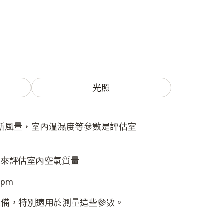
光照
新風量，室內溫濕度等參數是評估室
數來評估室內空氣質量
ppm
量設備，特別適用於測量這些參數。