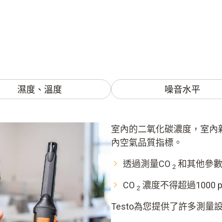
濕度、溫度
噪音水平
室內的二氧化碳濃度，室內
內空氣品質指標。
透過測量CO
和其他參
2
CO
濃度不得超過1000 
2
Testo為您提供了許多測