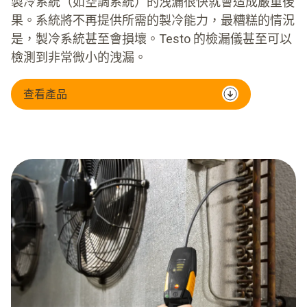
製冷系統（如空調系統）的洩漏很快就會造成嚴重後
果。系統將不再提供所需的製冷能力，最糟糕的情況
是，製冷系統甚至會損壞。Testo 的檢漏儀甚至可以
檢測到非常微小的洩漏。
查看產品