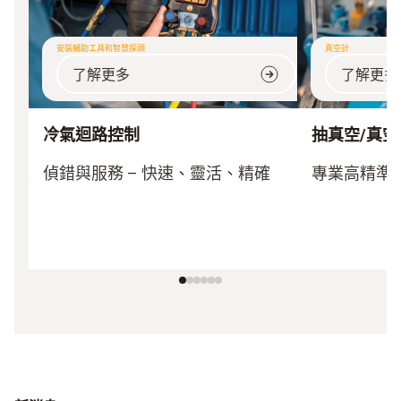
安裝輔助工具和智慧探頭
真空計
了解更多
了解更多
冷氣迴路控制
抽真空/真空
偵錯與服務 – 快速、靈活、精確
專業高精準