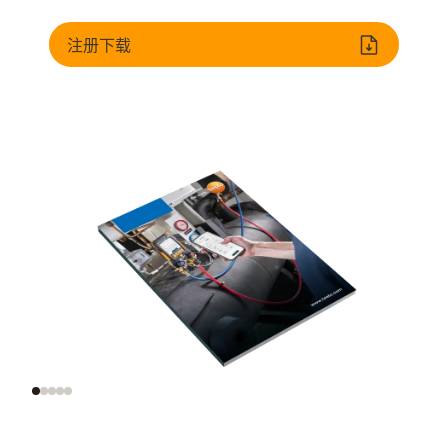
注册下载
制冷系統調試與檢測
评估制冷剂
热动力