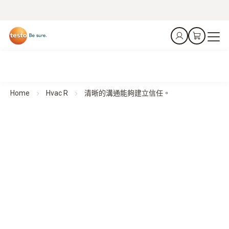
Home
Hvac R
清晰的溝通能夠建立信任。
用於建築診斷的熱成像攝影機
清晰的溝通能夠建立信任。
所有產品一覽