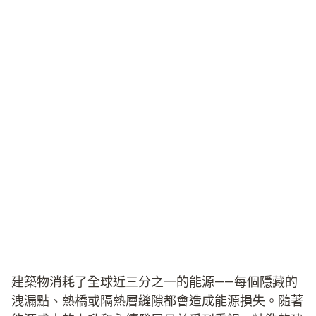
建築物消耗了全球近三分之一的能源——每個隱藏的
洩漏點、熱橋或隔熱層縫隙都會造成能源損失。隨著