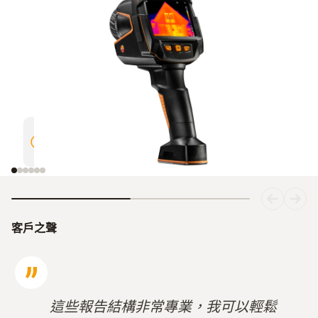
超解析度技術帶來更高影像質量，
手動對
熱成像細節提升4倍
客戶之聲
這些報告結構非常專業，我可以輕鬆