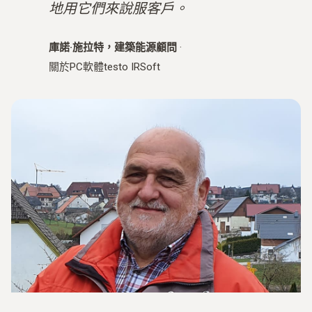
地用它們來說服客戶。
庫諾·施拉特，建築能源顧問
·
關於PC軟體testo IRSoft