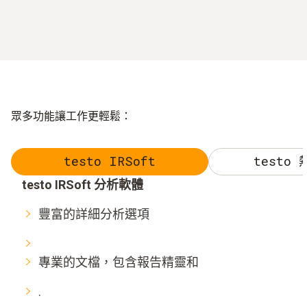
眾多功能讓工作更輕鬆：
testo IRSoft
testo
testo IRSoft 分析軟體
豐富的詳細分析選項
專業的文檔，包含報告精靈和
.