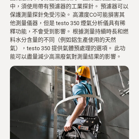
中，須使用帶有預濾器的工業探針。 預濾器可以
保護測量探針免受污染。 高濃度CO可能損害其
他測量儀器，但是 testo 350 煙氣分析儀具有稀
釋功能，不會受到影響。 根據測量持續時長和燃
料水分含量的不同（例如鋁生產使用的天然
氣），testo 350 提供氣體預處理的選項。 此功
能可以盡量減少高濕廢氣對測量結果的影響。