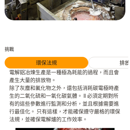
挑戰
環保法規
排放
電解鋁冶煉生產是一種極為耗能的過程，而且會
產生大量的排放物。
除了灰塵和氟化物之外，還包括消耗碳電極時產
生的二氧化硫和一氧化碳氣體。 ll 必須定期對所
有的這些參數進行監測和分析，並且根據需要進
行最佳化。 只有這樣，才能確保遵守嚴格的環保
法規，並確保電解爐的工作效率。