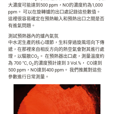
大濃度可能達到500 ppm，NO的濃度約為1,000
ppm。 可以在旋轉爐的出口處記錄這些數值。
這裡很容易確定在預熱輸入和預熱出口之間是否
有進氣問題。
測試預熱器內的爐內氣氛
中水泥生產的核心環節，生料穿過旋風塔向下傳
遞，在那裡來自相反方向的熱空氣會對其進行處
理，以驅散CO
。 在預熱器出口處，測量溫度約
2
為 700 °C, O
的濃度預計達到 3 Vol.%， CO達到
2
500 ppm，NO達到400 ppm。 我們推薦對這些
參數進行日常測量。