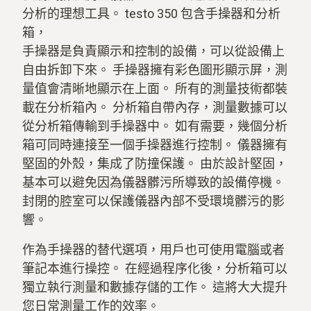
分析的理想工具。 testo 350 包含手操器和分析
箱，
手操器是負責顯示和控制的設備，可以從設備上
自由拆卸下來。 手操器擁有彩色圖形顯示屏，測
量值會清晰地顯示在上面。 所有的測量技術都裝
載在分析箱內。 分析箱自帶內存，測量數據可以
從分析箱傳輸到手操器中。 如有需要，幾個分析
箱可同時連接至一個手操器進行控制。 儀器擁有
堅固的外殼，集成了防撞保護。 由於設計堅固，
基本可以避免因為儀器髒污所導致的設備停機。
封閉的腔室可以保護儀器內部不受環境髒污的影
響。
作為手操器的替代選項，用戶也可使用電腦或者
筆記本進行操控。 在經過程序化後，分析箱可以
獨立執行測量和數據存儲的工作。 這將大大提升
您日常測量工作的效率。