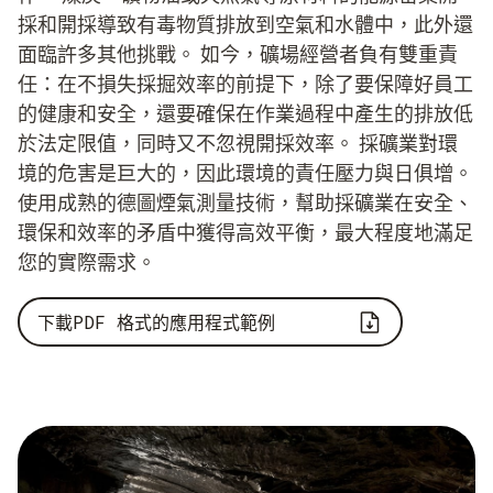
採和開採導致有毒物質排放到空氣和水體中，此外還
面臨許多其他挑戰。 如今，礦場經營者負有雙重責
任：在不損失採掘效率的前提下，除了要保障好員工
的健康和安全，還要確保在作業過程中產生的排放低
於法定限值，同時又不忽視開採效率。 採礦業對環
境的危害是巨大的，因此環境的責任壓力與日俱增。
使用成熟的德圖煙氣測量技術，幫助採礦業在安全、
環保和效率的矛盾中獲得高效平衡，最大程度地滿足
您的實際需求。
下載PDF 格式的應用程式範例