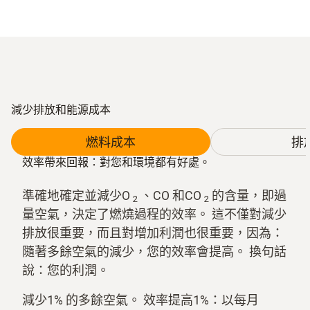
減少排放和能源成本
燃料成本
排
效率帶來回報：對您和環境都有好處。
準確地確定並減少O
、CO 和CO
的含量，即過
2
2
量空氣，決定了燃燒過程的效率。 這不僅對減少
排放很重要，而且對增加利潤也很重要，因為：
隨著多餘空氣的減少，您的效率會提高。 換句話
說：您的利潤。
減少1% 的多餘空氣。 效率提高1%：以每月