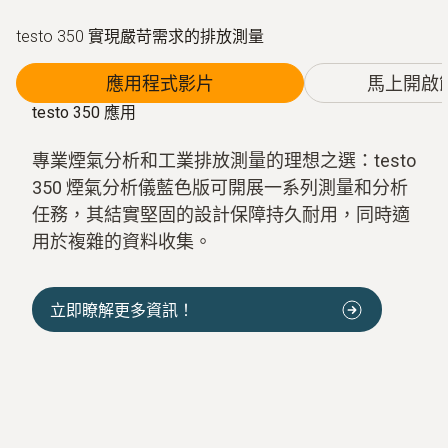
testo 350 實現嚴苛需求的排放測量
應用程式影片
馬上開啟
testo 350 應用
專業煙氣分析和工業排放測量的理想之選：testo
350 煙氣分析儀藍色版可開展一系列測量和分析
任務，其結實堅固的設計保障持久耐用，同時適
用於複雜的資料收集。
立即瞭解更多資訊！