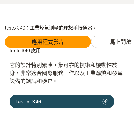
testo 340：工業煙氣測量的理想手持儀器。
應用程式影片
馬上開啟
testo 340 應用
它的設計特別緊湊，集可靠的技術和機動性於一
身，非常適合國際服務工作以及工業燃燒和發電
設備的調試和檢查。
testo 340