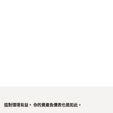
保護生態環境
助力綠色生產和超低排放
這對環境有益。 你的資產負債表也是如此。