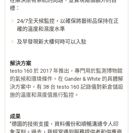
在解決原有系統的問題，並實現兩個額外的目
標：
24/7全天候監控，以確保將藝術品保持在正
確的溫度和濕度水準
及早發現新大樓何時可以入駐
解決方案
testo 160 於 2017 年推出，專門用於監測博物館
的氣候和環境條件。在 Gander & White 的具體解
決方案中，有 38 台 testo 160 記錄儀對新倉儲設
施的溫度和濕度值進行監控。
成果
"德圖的技術支援、資料備份和順暢溝通令人印
象深刻。過去，我經常遇到服務提供者和供應商