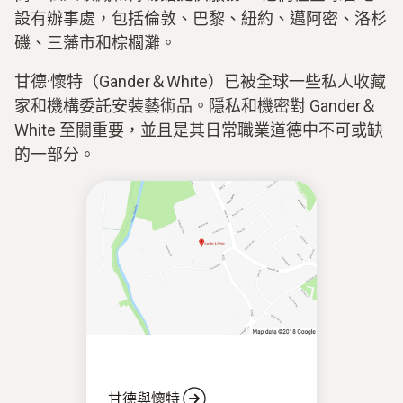
設有辦事處，包括倫敦、巴黎、紐約、邁阿密、洛杉
磯、三藩市和棕櫚灘。
甘德·懷特（Gander＆White）已被全球一些私人收藏
家和機構委託安裝藝術品。隱私和機密對 Gander＆
White 至關重要，並且是其日常職業道德中不可或缺
的一部分。
甘德與懷特