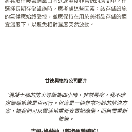
將其放在暖氣通風口附近或濕度非常低的房間中。在
選擇長期存儲設施時，應考慮這些因素：該存儲設施
的氣候應始終受控，並應保持在用於美術品存儲的適
宜溫度下，以避免相對濕度突然波動。
甘德與懷特公司簡介
"混凝土牆的防火等級為四小時，非常嚴密，我不確
定無線系統是否可行。但這是一個非常巧妙的解決方
案，讓我們可以靈活地重新安置記錄儀，而無需重新
佈線。
吉姆-格蘭迪（藝術運營總監）