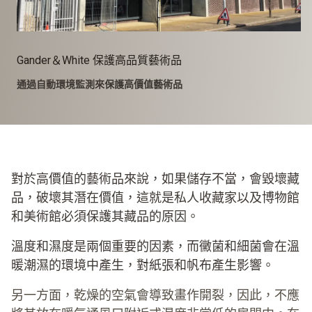
Gander＆White 保護高品質藝術品
通過自動環境監測來保護高價值藝術品
對於高價值的藝術品來說，如果儲存不當，會毀壞藏
品，破壞其潛在價值，這就是私人收藏家以及博物館
和美術館必須保護其藏品的原因。
溫度和濕度是兩個重要的因素，而黴菌和細菌會在溫
暖潮濕的環境中產生，對紙張和帆布產生影響。
另一方面，乾燥的空氣會導致畫作開裂，因此，不應