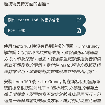
過技術支持方面的困難。
關於 testo 160 的更多信息
PDF 下載
使用 testo 160 時沒有遇到這樣的困難，Jim Grundy
解釋說：
”我發現它的技術支援、資料備份和溝通能
力令人印象深刻
。
過去，我經常遇到服務提供者和供
應商不回復我的問題。我們的 Testo 解決方案服務經
理非常出色，總是能對問題或疑慮立即做出回應“。
安裝 testo 160 後，Jim Grundy 對在新樓使用無線系
統的擔憂很快就消除了。
"四小時防火等級的混凝土
牆非常嚴實，剛開始我不確定無線系統是否可行。但
這是一個非常聰明的解決方案，讓我們可以靈活地重