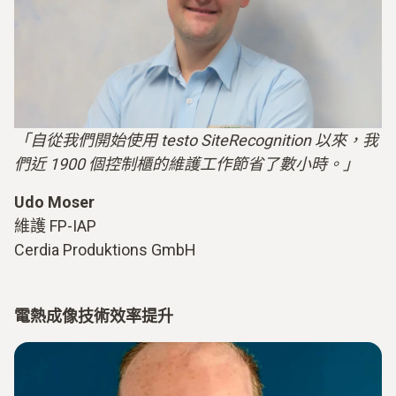
「自從我們開始使用 testo SiteRecognition 以來，我
們近 1900 個控制櫃的維護工作節省了數小時。」
Udo Moser
維護 FP-IAP
Cerdia Produktions GmbH
電熱成像技術效率提升