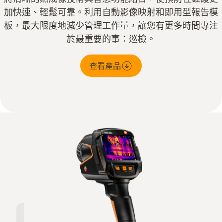
加快速、輕鬆可靠。利用自動影像映射和即用型報告模
板，最大限度地減少管理工作量，讓您有更多時間專注
於最重要的事：巡檢。
查看產品
高解析度 320 x 240 像素，經 testo
優異的熱