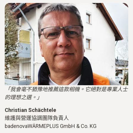
「我會毫不猶豫地推薦這款相機。它絕對是專業人士
的理想之選。」
Christian Schächtele
維護與營運協調團隊負責人
badenovaWÄRMEPLUS GmbH & Co. KG