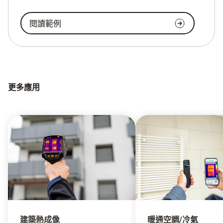
閱讀範例
更多應用
建築熱成像
暖通空調/冷氣