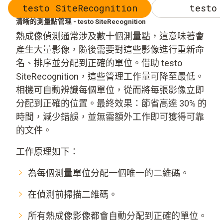
testo SiteRecognition
testo 
清晰的測量點管理 - testo SiteRecognition
熱成像偵測通常涉及數十個測量點，這意味著會
產生大量影像，隨後需要對這些影像進行重新命
名、排序並分配到正確的單位。借助 testo
SiteRecognition，這些管理工作量可降至最低。
相機可自動辨識每個單位，從而將每張影像立即
分配到正確的位置。最終效果：節省高達 30% 的
時間，減少錯誤，並無需額外工作即可獲得可靠
的文件。
工作原理如下：
為每個測量單位分配一個唯一的二維碼。
在偵測前掃描二維碼。
所有熱成像影像都會自動分配到正確的單位。