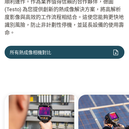
順利運作。作為業界值得信賴的合作夥伴，德圖
(Testo) 為您提供創新的熱成像解決方案，將高解析
度影像與高效的工作流程相結合。這使您能夠更快地
識別風險，防止非計劃性停機，並延長設備的使用壽
命。
所有熱成像相機對比