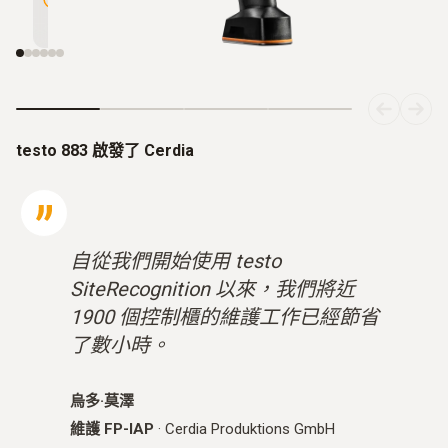
480 像素
testo 883 啟發了 Cerdia
自從我們開始使用 testo
SiteRecognition 以來，我們將近
1900 個控制櫃的維護工作已經節省
了數小時。
烏多·莫澤
維護 FP-IAP
·
Cerdia Produktions GmbH