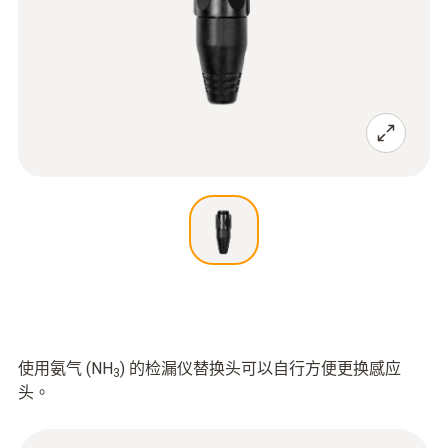
使用氨气 (NH
) 的检漏仪替换头可以自行方便更换感应
3
头。